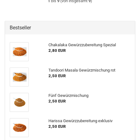
1
bis
9
(von insgesamt
9
)
Bestseller
Chakalaka Gewürzzubereitung Spezial
2,80 EUR
Tandoori Masala Gewürzmischung rot
2,50 EUR
Fünf Gewürzmischung
2,50 EUR
Harissa Gewürzzubereitung exklusiv
2,50 EUR