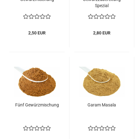
Spezial
2,50 EUR
2,80 EUR
Fünf Gewürzmischung
Garam Masala