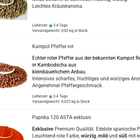
Leichtes Kräuteraroma.
Lieferzeit:
3-4 Tage
Versandgewicht:
0,02
kg je Stück
Kampot Pfeffer rot
Echter roter Pfeffer aus der bekannten Kampot R
in Kambodscha aus
kleinbäuerlichem Anbau.
Intensives scharfes, fruchtiges und würziges Aro
Angenehmer Pfeffergeschmack.
Lieferzeit:
3-4 Tage
Versandgewicht:
0,025
kg je Stück
Paprika 120 ASTA exklusiv
Exklusive
Premium Qualität. Edelste spanische P
Leuchtend rote Farbe,
würzig
,
mild
und
süß
mit e