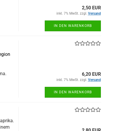
2,50 EUR
inkl. 7% MwSt. zzgl.
Versand
IN DEN WARENKORB
egion
ma.
6,20 EUR
inkl. 7% MwSt. zzgl.
Versand
IN DEN WARENKORB
aprika.
inem
2,80 EUR