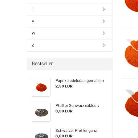
T
V
W
Z
Bestseller
Paprika edelsüss gemahlen
2,50 EUR
Pfeffer Schwarz exklusiv
3,50 EUR
Schwarzer Pfeffer ganz
3,00 EUR