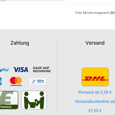
1
bis
15
(von insgesamt
25
Zahlung
Versand
Versand ab 2,50 €
Versandkostenfrei ab
37,95 €