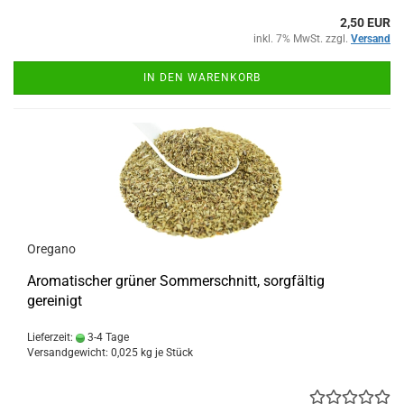
2,50 EUR
inkl. 7% MwSt. zzgl.
Versand
IN DEN WARENKORB
Oregano
Aromatischer grüner Sommerschnitt, sorgfältig
gereinigt
Lieferzeit:
3-4 Tage
Versandgewicht:
0,025
kg je Stück