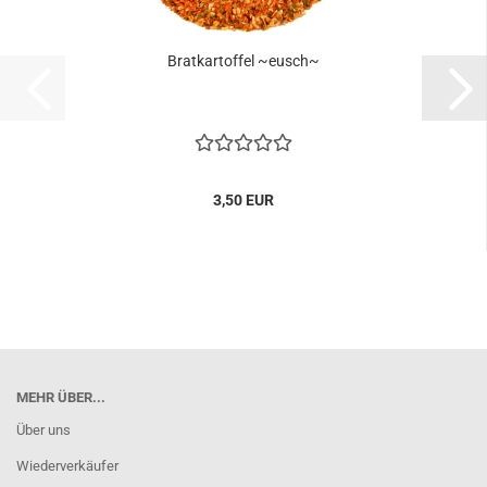
Bratkartoffel ~eusch~
3,50 EUR
MEHR ÜBER...
Über uns
Wiederverkäufer