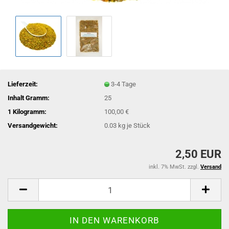
Lieferzeit:
3-4 Tage
Inhalt Gramm:
25
1 Kilogramm:
100,00 €
Versandgewicht:
0.03
kg je Stück
2,50 EUR
inkl. 7% MwSt. zzgl.
Versand