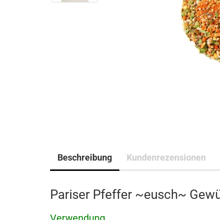
Beschreibung
Kundenrezensionen
Pariser Pfeffer ~eusch~ Gew
Verwendung