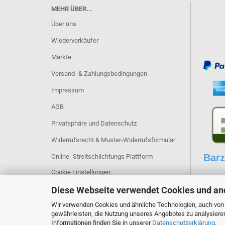
MEHR ÜBER...
Über uns
Wiederverkäufer
Märkte
Versand- & Zahlungsbedingungen
Impressum
AGB
Privatsphäre und Datenschutz
Widerrufsrecht & Muster-Widerrufsformular
Barz
Online -Streitschlichtungs Plattform
Cookie Einstellungen
Diese Webseite verwendet Cookies und an
Wir verwenden Cookies und ähnliche Technologien, auch von D
gewährleisten, die Nutzung unseres Angebotes zu analysiere
Informationen finden Sie in unserer
Datenschutzerklärung
.
Vertrag widerrufen