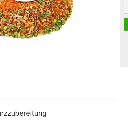
ürzzubereitung