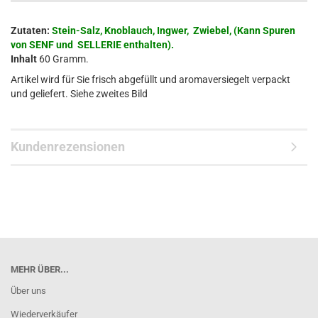
Zutaten:
Stein-Salz, Knoblauch, Ingwer, Zwiebel, (Kann Spuren
von SENF und SELLERIE enthalten).
Inhalt
60 Gramm.
Artikel wird für Sie frisch abgefüllt und aromaversiegelt verpackt
und geliefert. Siehe zweites Bild
Kundenrezensionen
MEHR ÜBER...
Über uns
Wiederverkäufer