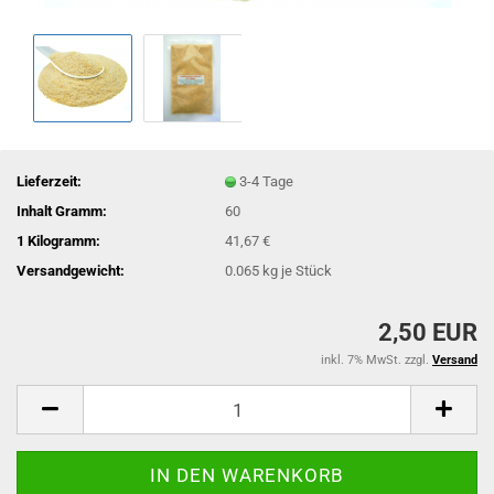
Lieferzeit:
3-4 Tage
Inhalt Gramm:
60
1 Kilogramm:
41,67 €
Versandgewicht:
0.065
kg je Stück
2,50 EUR
inkl. 7% MwSt. zzgl.
Versand