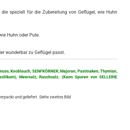
die speziell für die Zubereitung von Geflügel, wie Huhn
 wie Huhn oder Pute.
er wunderbar zu Geflügel passt.
katnuss, Knoblauch, SENFKÖRNER, Majoran, Pastinaken, Thymian,
Basilikum), Meersalz, Rauchsalz. (Kann Spuren von SELLERIE
verpackt und geliefert. Siehe zweites Bild