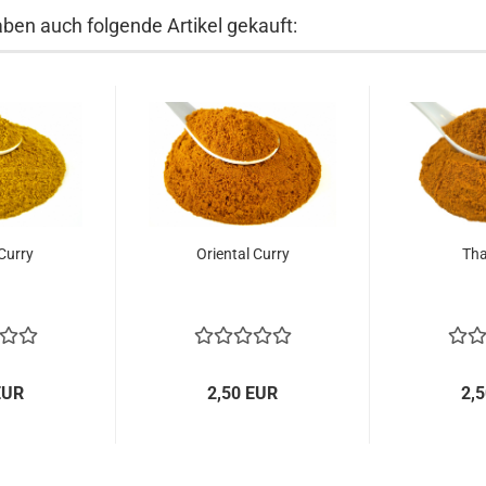
aben auch folgende Artikel gekauft:
Curry
Oriental Curry
Tha
EUR
2,50 EUR
2,