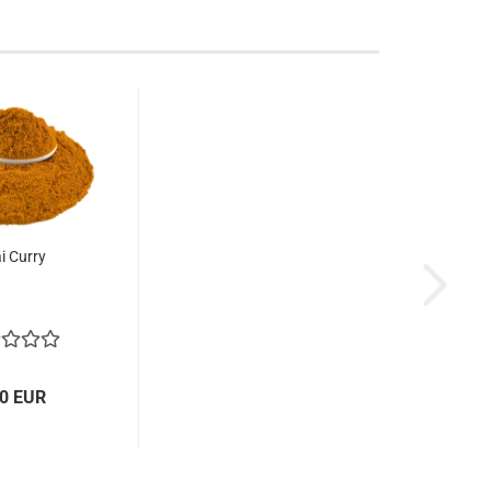
i Curry
50 EUR