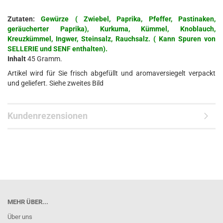
Zutaten:
Gewürze ( Zwiebel, Paprika, Pfeffer, Pastinaken,
geräucherter Paprika), Kurkuma, Kümmel, Knoblauch,
Kreuzkümmel, Ingwer, Steinsalz, Rauchsalz. ( Kann Spuren von
SELLERIE und SENF enthalten).
Inhalt
45 Gramm.
Artikel wird für Sie frisch abgefüllt und aromaversiegelt verpackt
und geliefert. Siehe zweites Bild
Kundenrezensionen
MEHR ÜBER...
Über uns