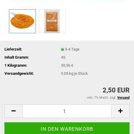
Lieferzeit:
3-4 Tage
Inhalt Gramm:
45
1 Kilogramm:
55,56 €
Versandgewicht:
0.05
kg je Stück
2,50 EUR
inkl. 7% MwSt. zzgl.
Versand