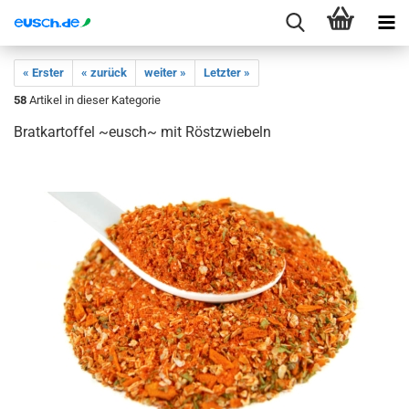
« Erster
« zurück
weiter »
Letzter »
58
Artikel in dieser Kategorie
Bratkartoffel ~eusch~ mit Röstzwiebeln