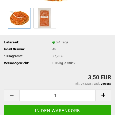
Lieferzeit:
3-4 Tage
Inhalt Gramm:
45
1 Kilogramm:
77,78 €
Versandgewicht:
0.05
kg je Stück
3,50 EUR
inkl. 7% MwSt. zzgl.
Versand