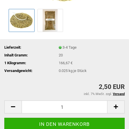
Lieferzeit:
3-4 Tage
Inhalt Gramm:
20
1 Kilogramm:
166,67 €
Versandgewicht:
0.025
kg je Stück
2,50 EUR
inkl. 7% MwSt. zzgl.
Versand