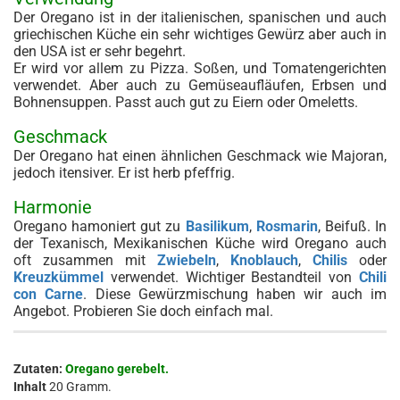
Der Oregano ist in der italienischen, spanischen und auch
griechischen Küche ein sehr wichtiges Gewürz aber auch in
den USA ist er sehr begehrt.
Er wird vor allem zu Pizza. Soßen, und Tomatengerichten
verwendet. Aber auch zu Gemüseaufläufen, Erbsen und
Bohnensuppen. Passt auch gut zu Eiern oder Omeletts.
Geschmack
Der Oregano hat einen ähnlichen Geschmack wie Majoran,
jedoch itensiver. Er ist herb pfeffrig.
Harmonie
Oregano hamoniert gut zu
Basilikum
,
Rosmarin
, Beifuß. In
der Texanisch, Mexikanischen Küche wird Oregano auch
oft zusammen mit
Zwiebeln
,
Knoblauch
,
Chilis
oder
Kreuzkümmel
verwendet. Wichtiger Bestandteil von
Chili
con Carne
. Diese Gewürzmischung haben wir auch im
Angebot. Probieren Sie doch einfach mal.
Zutaten:
Oregano gerebelt.
Inhalt
20 Gramm.