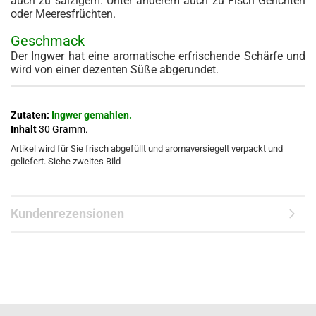
auch zu salzigem. Unter anderem auch zu Fisch Gerichten
oder Meeresfrüchten.
Geschmack
Der Ingwer hat eine aromatische erfrischende Schärfe und
wird von einer dezenten Süße abgerundet.
Zutaten:
Ingwer gemahlen.
Inhalt
30 Gramm.
Artikel wird für Sie frisch abgefüllt und aromaversiegelt verpackt und
geliefert. Siehe zweites Bild
Kundenrezensionen