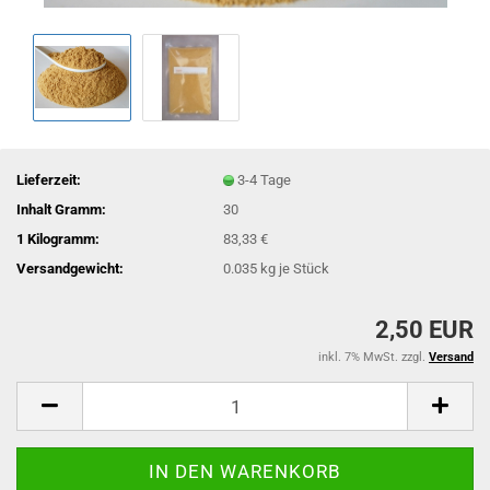
Lieferzeit:
3-4 Tage
Inhalt Gramm:
30
1 Kilogramm:
83,33 €
Versandgewicht:
0.035
kg je Stück
2,50 EUR
inkl. 7% MwSt. zzgl.
Versand