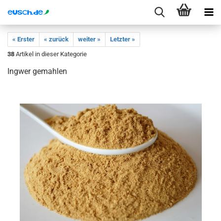
« Erster
« zurück
weiter »
Letzter »
38
Artikel in dieser Kategorie
Ingwer gemahlen