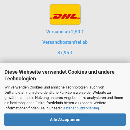
Versand ab 2,50 €
Versandkostenfrei ab
37,95 €
Diese Webseite verwendet Cookies und andere
Technologien
Über uns
Wir verwenden Cookies und ähnliche Technologien, auch von
Drittanbietern, um die ordentliche Funktionsweise der Website zu
gewährleisten, die Nutzung unseres Angebotes zu analysieren und Ihnen
ein bestmögliches Einkaufserlebnis bieten zu können. Weitere
Seit über 15 Jahren auf Märkten
Informationen finden Sie in unserer
Datenschutzerklärung
.
Familienunternehmen
Top Qualität zu fairen Preisen
Alle Akzeptieren
Über 230 verschiedene Gewürze